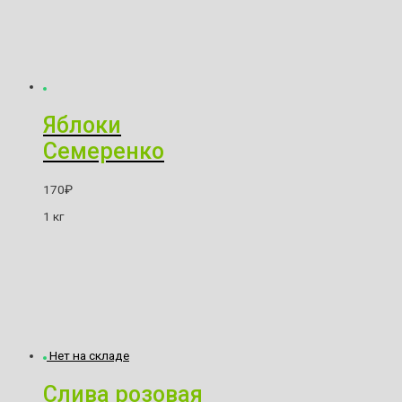
Яблоки
Семеренко
170
₽
1 кг
Нет на складе
Слива розовая