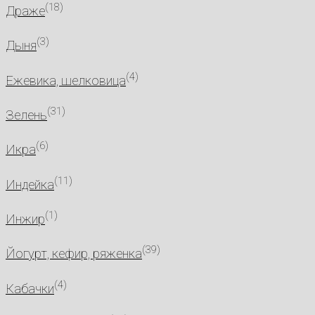
(18)
Драже
(3)
Дыня
(4)
Ежевика, шелковица
(31)
Зелень
(6)
Икра
(11)
Индейка
(1)
Инжир
(39)
Йогурт, кефир, ряженка
(4)
Кабачки