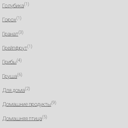
(1)
Голубика
(1)
Горох
(3)
Гранат
(1)
Грейпфрут
(4)
Грибы
(6)
Груша
(2)
Для дома
(9)
Домашние продукты
(5)
Домашняя птица