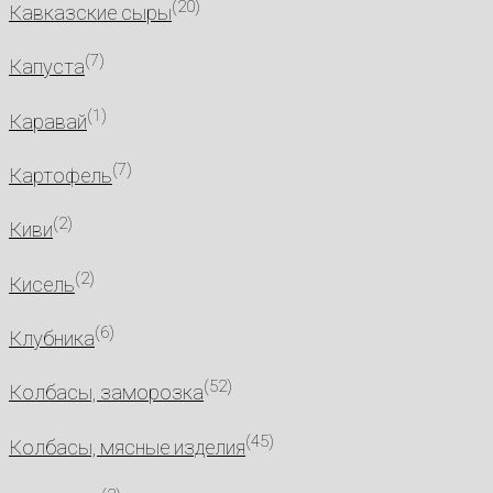
(20)
Кавказские сыры
(7)
Капуста
(1)
Каравай
(7)
Картофель
(2)
Киви
(2)
Кисель
(6)
Клубника
(52)
Колбасы, заморозка
(45)
Колбасы, мясные изделия