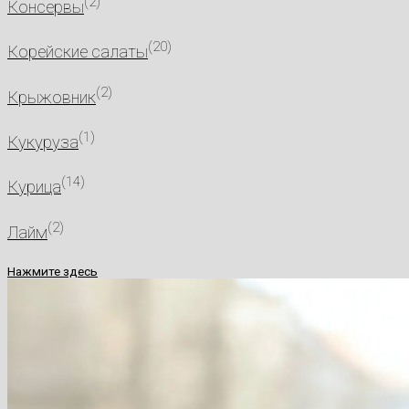
(2)
Консервы
(20)
Корейские салаты
(2)
Крыжовник
(1)
Кукуруза
(14)
Курица
(2)
Лайм
Нажмите здесь