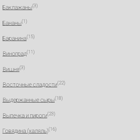
(3)
Баклажаны
(1)
Бананы
(15)
Баранина
(11)
Виноград
(3)
Вишня
(22)
Восточные сладости
(18)
Выдержанные сыры
(23)
Выпечка и пироги
(16)
Говядина (халяль)