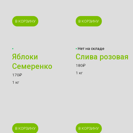
В КОРЗИНУ
В КОРЗИНУ
Нет на складе
Яблоки
Слива розовая
Семеренко
180
₽
1 кг
170
₽
1 кг
В КОРЗИНУ
В КОРЗИНУ