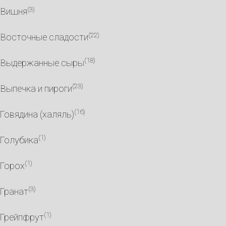
(3)
Вишня
(22)
Восточные сладости
(18)
Выдержанные сыры
(23)
Выпечка и пироги
(16)
Говядина (халяль)
(1)
Голубика
(1)
Горох
(3)
Гранат
(1)
Грейпфрут