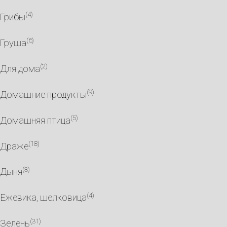
(4)
Грибы
(6)
Груша
(2)
Для дома
(9)
Домашние продукты
(5)
Домашняя птица
(18)
Драже
(3)
Дыня
(4)
Ежевика, шелковица
(31)
Зелень