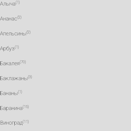
(1)
Алыча
(2)
Ананас
(2)
Апельсины
(1)
Арбуз
(70)
Бакалея
(3)
Баклажаны
(1)
Бананы
(15)
Баранина
(11)
Виноград