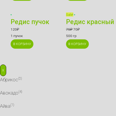
Sale!
Редис пучок
Редис красный
120
₽
75
₽
70
₽
1 пучок
500 гр
В КОРЗИНУ
В КОРЗИНУ
X
(2)
Абрикос
(4)
Авокадо
(1)
Айва