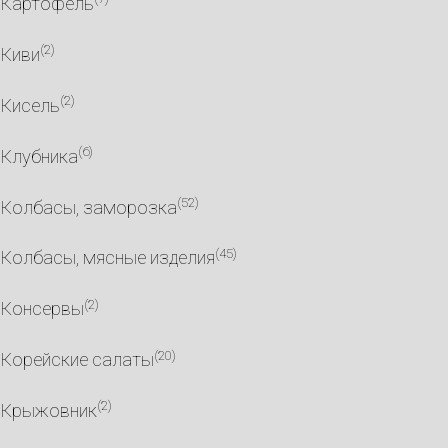
Картофель
(2)
Киви
(2)
Кисель
(6)
Клубника
(52)
Колбасы, заморозка
(45)
Колбасы, мясные изделия
(2)
Консервы
(20)
Корейские салаты
(2)
Крыжовник