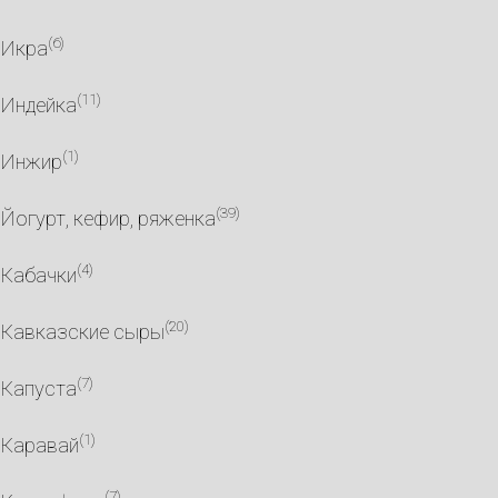
(6)
Икра
(11)
Индейка
(1)
Инжир
(39)
Йогурт, кефир, ряженка
(4)
Кабачки
(20)
Кавказские сыры
(7)
Капуста
(1)
Каравай
(7)