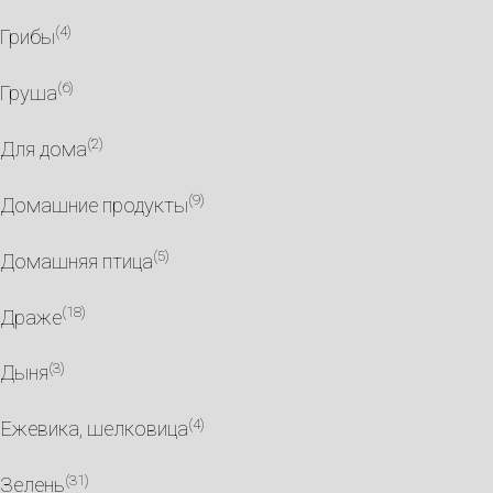
(4)
Грибы
(6)
Груша
(2)
Для дома
(9)
Домашние продукты
(5)
Домашняя птица
(18)
Драже
(3)
Дыня
(4)
Ежевика, шелковица
(31)
Зелень