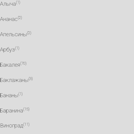
(1)
Алыча
(2)
Ананас
(2)
Апельсины
(1)
Арбуз
(70)
Бакалея
(3)
Баклажаны
(1)
Бананы
(15)
Баранина
(11)
Виноград