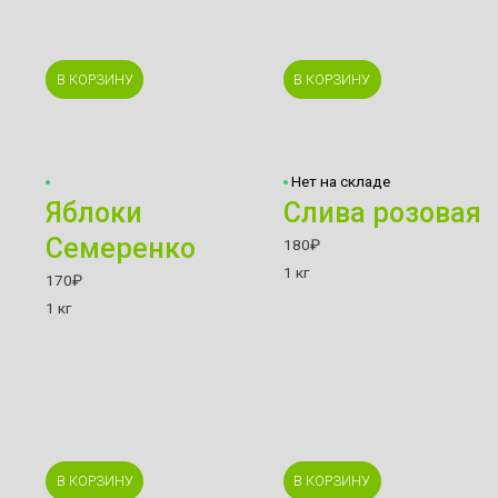
В КОРЗИНУ
В КОРЗИНУ
Нет на складе
Яблоки
Слива розовая
Семеренко
180
₽
1 кг
170
₽
1 кг
В КОРЗИНУ
В КОРЗИНУ