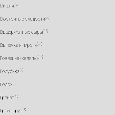
(3)
Вишня
(22)
Восточные сладости
(18)
Выдержанные сыры
(23)
Выпечка и пироги
(16)
Говядина (халяль)
(1)
Голубика
(1)
Горох
(3)
Гранат
(1)
Грейпфрут