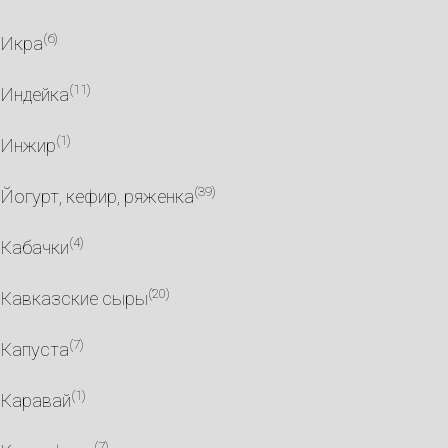
(6)
Икра
(11)
Индейка
(1)
Инжир
(39)
Йогурт, кефир, ряженка
(4)
Кабачки
(20)
Кавказские сыры
(7)
Капуста
(1)
Каравай
(7)