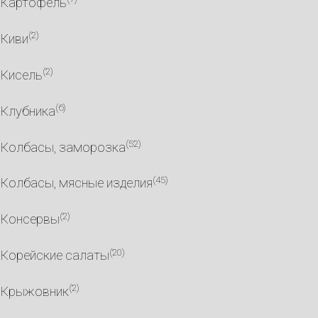
Картофель
(2)
Киви
(2)
Кисель
(6)
Клубника
(52)
Колбасы, заморозка
(45)
Колбасы, мясные изделия
(2)
Консервы
(20)
Корейские салаты
(2)
Крыжовник