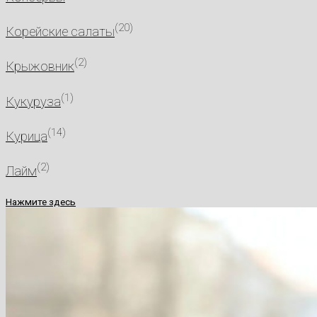
(20)
Корейские салаты
(2)
Крыжовник
(1)
Кукуруза
(14)
Курица
(2)
Лайм
Нажмите здесь