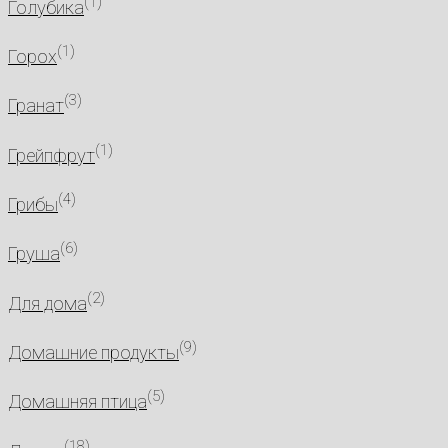
(1)
Голубика
(1)
Горох
(3)
Гранат
(1)
Грейпфрут
(4)
Грибы
(6)
Груша
(2)
Для дома
(9)
Домашние продукты
(5)
Домашняя птица
(18)