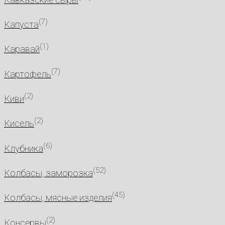
(7)
Капуста
(1)
Каравай
(7)
Картофель
(2)
Киви
(2)
Кисель
(6)
Клубника
(52)
Колбасы, заморозка
(45)
Колбасы, мясные изделия
(2)
Консервы