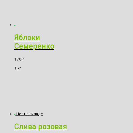
Яблоки
Семеренко
170
₽
1 кг
Нет на складе
Слива розовая