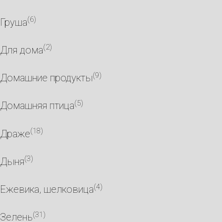
(6)
Груша
(2)
Для дома
(9)
Домашние продукты
(5)
Домашняя птица
(18)
Драже
(3)
Дыня
(4)
Ежевика, шелковица
(31)
Зелень