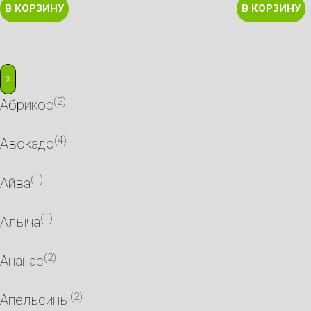
В КОРЗИНУ
В КОРЗИНУ
X
(2)
Абрикос
(4)
Авокадо
(1)
Айва
(1)
Алыча
(2)
Ананас
(2)
Апельсины