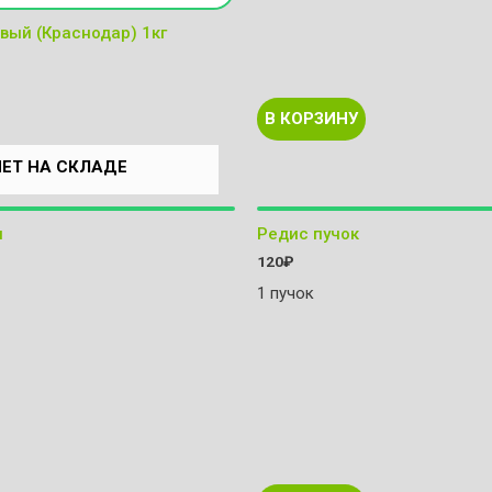
вый (Краснодар) 1кг
В КОРЗИНУ
НЕТ НА СКЛАДЕ
я
Редис пучок
120
₽
1 пучок