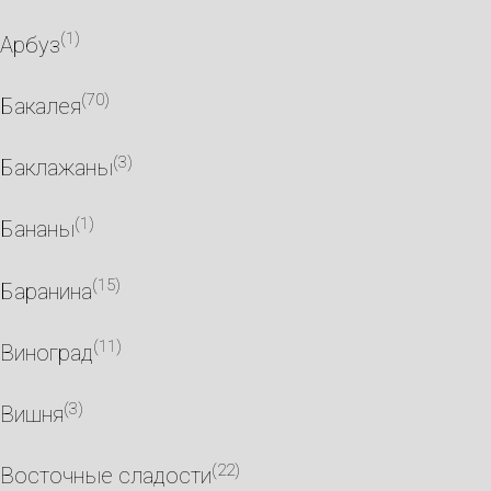
(1)
Арбуз
(70)
Бакалея
(3)
Баклажаны
(1)
Бананы
(15)
Баранина
(11)
Виноград
(3)
Вишня
(22)
Восточные сладости