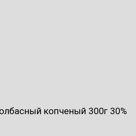
олбасный копченый 300г 30%