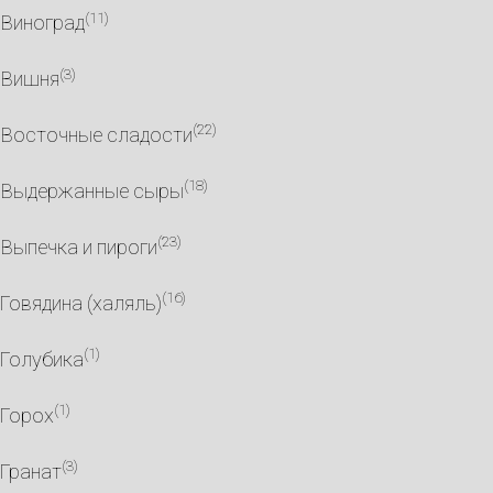
(11)
Виноград
(3)
Вишня
(22)
Восточные сладости
(18)
Выдержанные сыры
(23)
Выпечка и пироги
(16)
Говядина (халяль)
(1)
Голубика
(1)
Горох
(3)
Гранат