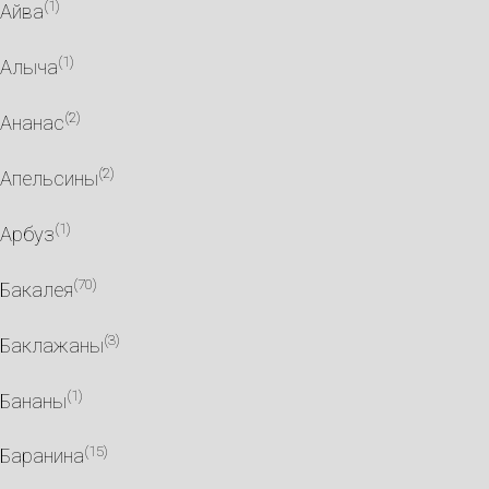
(1)
Айва
(1)
Алыча
(2)
Ананас
(2)
Апельсины
(1)
Арбуз
(70)
Бакалея
(3)
Баклажаны
(1)
Бананы
(15)
Баранина