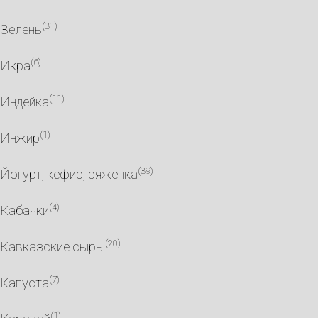
(31)
Зелень
(6)
Икра
(11)
Индейка
(1)
Инжир
(39)
Йогурт, кефир, ряженка
(4)
Кабачки
(20)
Кавказские сыры
(7)
Капуста
(1)