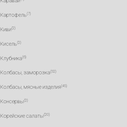
Каравай
(7)
Картофель
(2)
Киви
(2)
Кисель
(6)
Клубника
(52)
Колбасы, заморозка
(45)
Колбасы, мясные изделия
(2)
Консервы
(20)
Корейские салаты