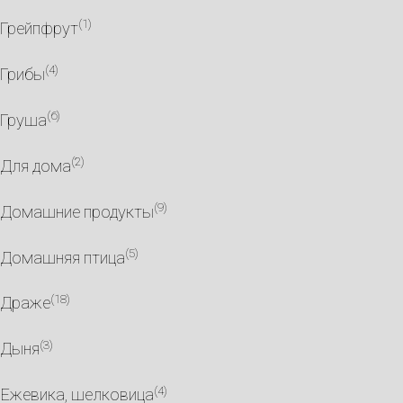
(1)
Грейпфрут
(4)
Грибы
(6)
Груша
(2)
Для дома
(9)
Домашние продукты
(5)
Домашняя птица
(18)
Драже
(3)
Дыня
(4)
Ежевика, шелковица