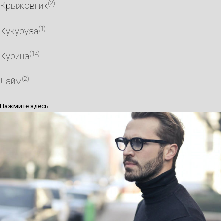
(2)
Крыжовник
(1)
Кукуруза
(14)
Курица
(2)
Лайм
Нажмите здесь