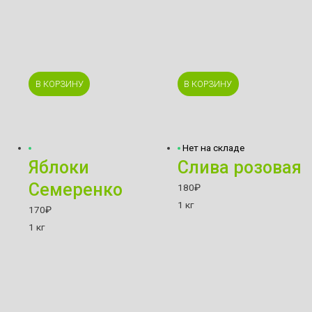
В КОРЗИНУ
В КОРЗИНУ
Нет на складе
Яблоки
Слива розовая
Семеренко
180
₽
1 кг
170
₽
1 кг