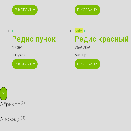
В КОРЗИНУ
В КОРЗИНУ
Sale!
Редис пучок
Редис красный
120
₽
75
₽
70
₽
1 пучок
500 гр
В КОРЗИНУ
В КОРЗИНУ
X
(2)
Абрикос
(4)
Авокадо