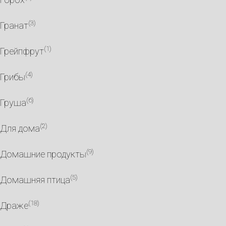
(3)
Гранат
(1)
Грейпфрут
(4)
Грибы
(6)
Груша
(2)
Для дома
(9)
Домашние продукты
(5)
Домашняя птица
(18)
Драже