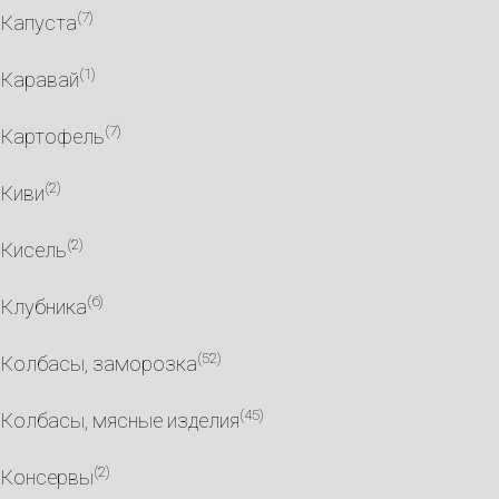
(7)
Капуста
(1)
Каравай
(7)
Картофель
(2)
Киви
(2)
Кисель
(6)
Клубника
(52)
Колбасы, заморозка
(45)
Колбасы, мясные изделия
(2)
Консервы