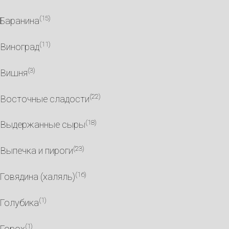
(15)
Баранина
(11)
Виноград
(3)
Вишня
(22)
Восточные сладости
(18)
Выдержанные сыры
(23)
Выпечка и пироги
(16)
Говядина (халяль)
(1)
Голубика
(1)
Горох