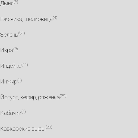
(3)
Дыня
(4)
Ежевика, шелковица
(31)
Зелень
(6)
Икра
(11)
Индейка
(1)
Инжир
(39)
Йогурт, кефир, ряженка
(4)
Кабачки
(20)
Кавказские сыры