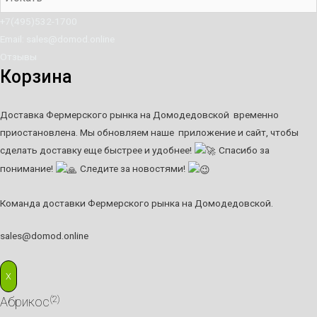
+7(495)532-1700
Email: sales@domod.online
Отзывы
Корзина
Доставка Фермерского рынка на Домодедовской временно
приостановлена. Мы обновляем наше приложение и сайт, чтобы
сделать доставку еще быстрее и удобнее!
Спасибо за
понимание!
Следите за новостями!
Команда доставки Фермерского рынка на Домодедовской.
sales@domod.online
X
(2)
Абрикос