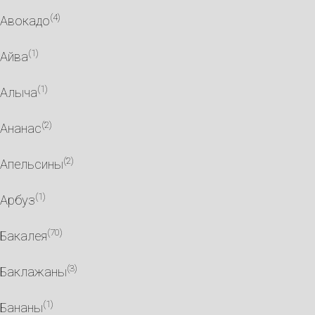
(4)
Авокадо
(1)
Айва
(1)
Алыча
(2)
Ананас
(2)
Апельсины
(1)
Арбуз
(70)
Бакалея
(3)
Баклажаны
(1)
Бананы