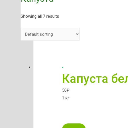
Showing all 7 results
Капуста бе
50
₽
1 кг