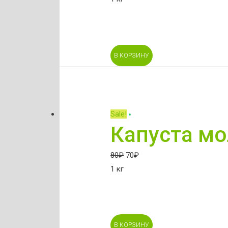
В КОРЗИНУ
Sale!
Капуста мо
80
₽
70
₽
1 кг
В КОРЗИНУ