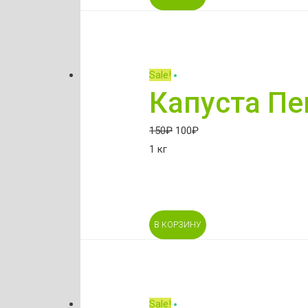
Sale!
Капуста Пе
150
₽
100
₽
1 кг
В КОРЗИНУ
Sale!