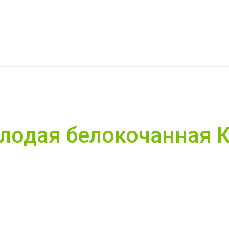
лодая белокочанная 