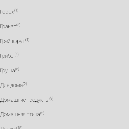
(1)
Горох
(3)
Гранат
(1)
Грейпфрут
(4)
Грибы
(6)
Груша
(2)
Для дома
(9)
Домашние продукты
(5)
Домашняя птица
(18)
Драже