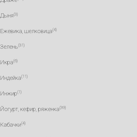
(3)
Дыня
(4)
Ежевика, шелковица
(31)
Зелень
(6)
Икра
(11)
Индейка
(1)
Инжир
(39)
Йогурт, кефир, ряженка
(4)
Кабачки