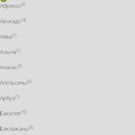
(2)
Абрикос
(4)
Авокадо
(1)
Айва
(1)
Алыча
(2)
Ананас
(2)
Апельсины
(1)
Арбуз
(70)
Бакалея
(3)
Баклажаны