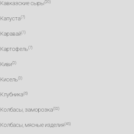
(20)
Кавказские сыры
(7)
Капуста
(1)
Каравай
(7)
Картофель
(2)
Киви
(2)
Кисель
(6)
Клубника
(52)
Колбасы, заморозка
(45)
Колбасы, мясные изделия