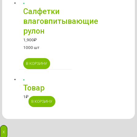
Салфетки
влаговпитывающие
рулон
1,900
₽
1000 шт
В КОРЗИНУ
Товар
1
₽
В КОРЗИНУ
X