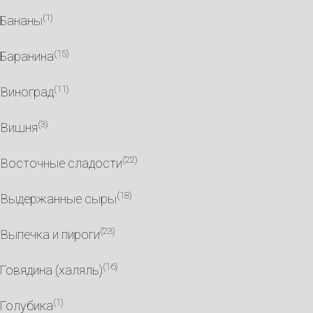
(1)
Бананы
(15)
Баранина
(11)
Виноград
(3)
Вишня
(22)
Восточные сладости
(18)
Выдержанные сыры
(23)
Выпечка и пироги
(16)
Говядина (халяль)
(1)
Голубика