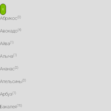
X
(2)
Абрикос
(4)
Авокадо
(1)
Айва
(1)
Алыча
(2)
Ананас
(2)
Апельсины
(1)
Арбуз
(70)
Бакалея