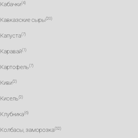
(4)
Кабачки
(20)
Кавказские сыры
(7)
Капуста
(1)
Каравай
(7)
Картофель
(2)
Киви
(2)
Кисель
(6)
Клубника
(52)
Колбасы, заморозка