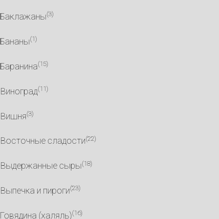
(3)
Баклажаны
(1)
Бананы
(15)
Баранина
(11)
Виноград
(3)
Вишня
(22)
Восточные сладости
(18)
Выдержанные сыры
(23)
Выпечка и пироги
(16)
Говядина (халяль)