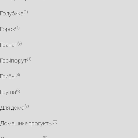
(1)
Голубика
(1)
Горох
(3)
Гранат
(1)
Грейпфрут
(4)
Грибы
(6)
Груша
(2)
Для дома
(9)
Домашние продукты
(5)