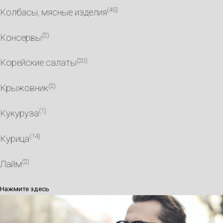
(45)
Колбасы, мясные изделия
(2)
Консервы
(20)
Корейские салаты
(2)
Крыжовник
(1)
Кукуруза
(14)
Курица
(2)
Лайм
Нажмите здесь