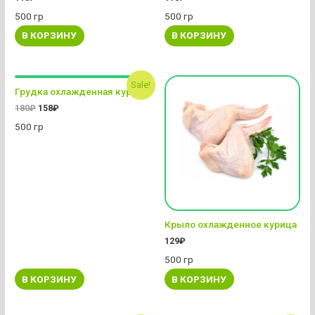
500 гр
500 гр
В КОРЗИНУ
В КОРЗИНУ
Sale!
Грудка охлажденная курица
180
₽
158
₽
500 гр
Крыло охлажденное курица
129
₽
500 гр
В КОРЗИНУ
В КОРЗИНУ