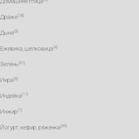
Домашняя птица
(18)
Драже
(3)
Дыня
(4)
Ежевика, шелковица
(31)
Зелень
(6)
Икра
(11)
Индейка
(1)
Инжир
(39)
Йогурт, кефир, ряженка