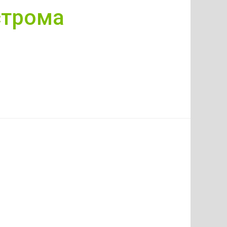
строма