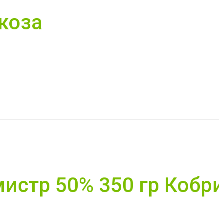
коза
истр 50% 350 гр Кобр