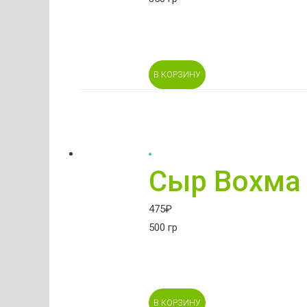
В КОРЗИНУ
Сыр Вохма 
475
₽
500 гр
В КОРЗИНУ