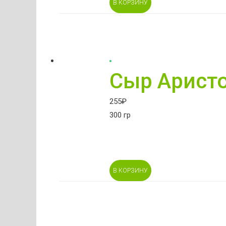
В КОРЗИНУ
Сыр Аристо
255
₽
300 гр
В КОРЗИНУ