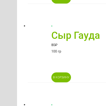
Сыр Гауда
80
₽
100 гр
В КОРЗИНУ