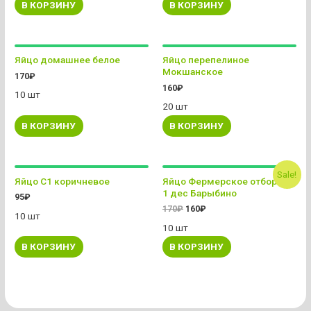
В КОРЗИНУ
В КОРЗИНУ
Яйцо домашнее белое
Яйцо перепелиное
Мокшанское
170
₽
160
₽
10 шт
20 шт
В КОРЗИНУ
В КОРЗИНУ
Sale!
Яйцо С1 коричневое
Яйцо Фермерское отборное
1 дес Барыбино
95
₽
170
₽
160
₽
10 шт
10 шт
В КОРЗИНУ
В КОРЗИНУ