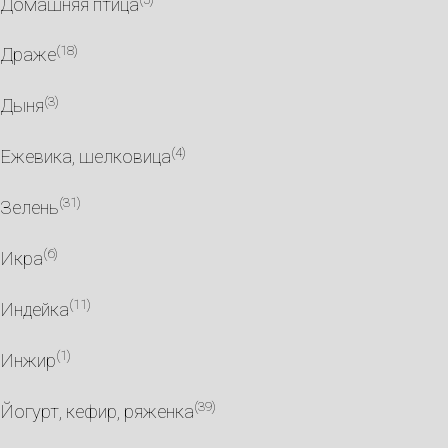
Домашняя птица
(18)
Драже
(3)
Дыня
(4)
Ежевика, шелковица
(31)
Зелень
(6)
Икра
(11)
Индейка
(1)
Инжир
(39)
Йогурт, кефир, ряженка