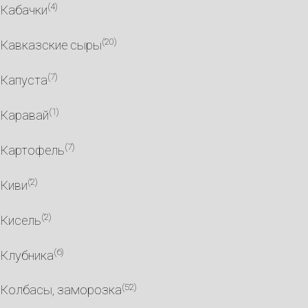
(4)
Кабачки
(20)
Кавказские сыры
(7)
Капуста
(1)
Каравай
(7)
Картофель
(2)
Киви
(2)
Кисель
(6)
Клубника
(52)
Колбасы, заморозка