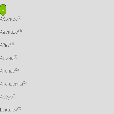
X
(2)
Абрикос
(4)
Авокадо
(1)
Айва
(1)
Алыча
(2)
Ананас
(2)
Апельсины
(1)
Арбуз
(70)
Бакалея