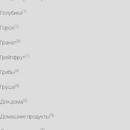
(1)
Голубика
(1)
Горох
(3)
Гранат
(1)
Грейпфрут
(4)
Грибы
(6)
Груша
(2)
Для дома
(9)
Домашние продукты
(5)