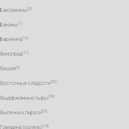
(3)
Баклажаны
(1)
Бананы
(15)
Баранина
(11)
Виноград
(3)
Вишня
(22)
Восточные сладости
(18)
Выдержанные сыры
(23)
Выпечка и пироги
(16)
Говядина (халяль)