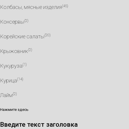
(45)
Колбасы, мясные изделия
(2)
Консервы
(20)
Корейские салаты
(2)
Крыжовник
(1)
Кукуруза
(14)
Курица
(2)
Лайм
Нажмите здесь
Введите текст заголовка