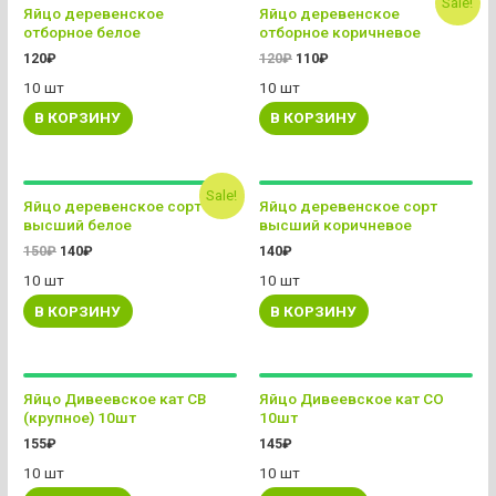
Sale!
Яйцо деревенское
Яйцо деревенское
отборное белое
отборное коричневое
120
₽
120
₽
110
₽
10 шт
10 шт
В КОРЗИНУ
В КОРЗИНУ
Sale!
Яйцо деревенское сорт
Яйцо деревенское сорт
высший белое
высший коричневое
150
₽
140
₽
140
₽
10 шт
10 шт
В КОРЗИНУ
В КОРЗИНУ
Яйцо Дивеевское кат СВ
Яйцо Дивеевское кат СО
(крупное) 10шт
10шт
155
₽
145
₽
10 шт
10 шт