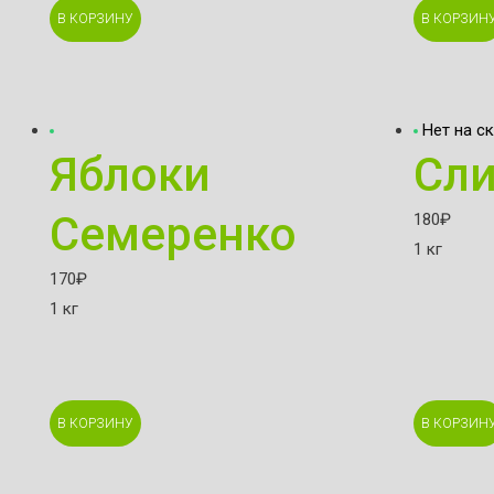
В КОРЗИНУ
В КОРЗИН
Нет на с
Яблоки
Сли
Семеренко
180
₽
1 кг
170
₽
1 кг
В КОРЗИНУ
В КОРЗИН