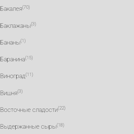
(70)
Бакалея
(3)
Баклажаны
(1)
Бананы
(15)
Баранина
(11)
Виноград
(3)
Вишня
(22)
Восточные сладости
(18)
Выдержанные сыры