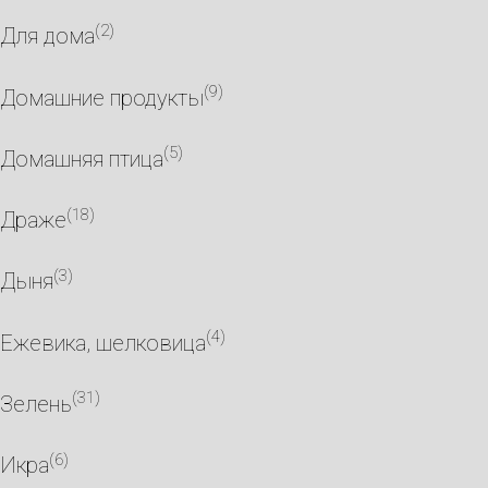
(2)
Для дома
(9)
Домашние продукты
(5)
Домашняя птица
(18)
Драже
(3)
Дыня
(4)
Ежевика, шелковица
(31)
Зелень
(6)
Икра