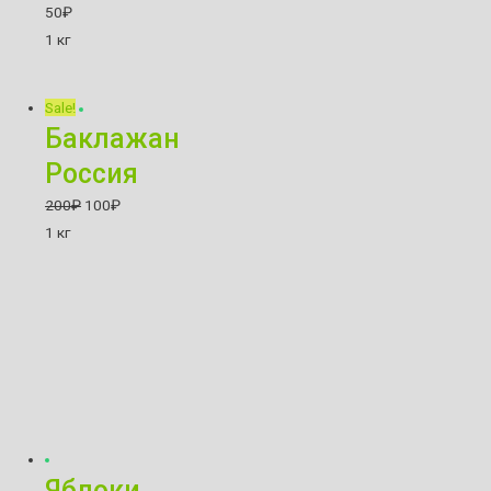
50
₽
1 кг
Sale!
Баклажан
Россия
200
₽
100
₽
1 кг
Яблоки