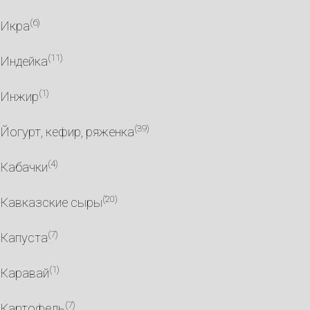
(6)
Икра
(11)
Индейка
(1)
Инжир
(39)
Йогурт, кефир, ряженка
(4)
Кабачки
(20)
Кавказские сыры
(7)
Капуста
(1)
Каравай
(7)
Картофель