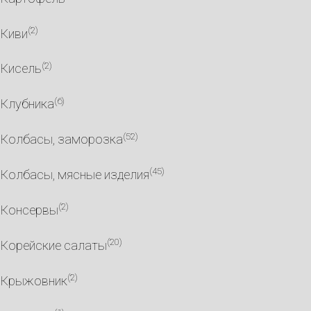
(2)
Киви
(2)
Кисель
(6)
Клубника
(52)
Колбасы, заморозка
(45)
Колбасы, мясные изделия
(2)
Консервы
(20)
Корейские салаты
(2)
Крыжовник