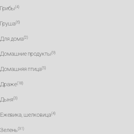
(4)
Грибы
(6)
Груша
(2)
Для дома
(9)
Домашние продукты
(5)
Домашняя птица
(18)
Драже
(3)
Дыня
(4)
Ежевика, шелковица
(31)
Зелень