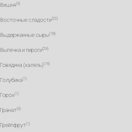
(3)
Вишня
(22)
Восточные сладости
(18)
Выдержанные сыры
(23)
Выпечка и пироги
(16)
Говядина (халяль)
(1)
Голубика
(1)
Горох
(3)
Гранат
(1)
Грейпфрут