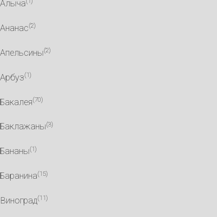
(1)
Алыча
(2)
Ананас
(2)
Апельсины
(1)
Арбуз
(70)
Бакалея
(3)
Баклажаны
(1)
Бананы
(15)
Баранина
(11)
Виноград