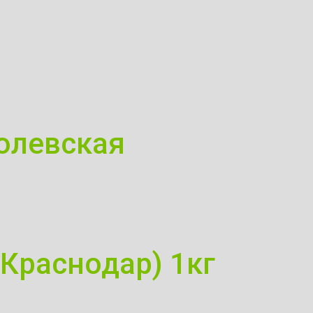
олевская
Краснодар) 1кг