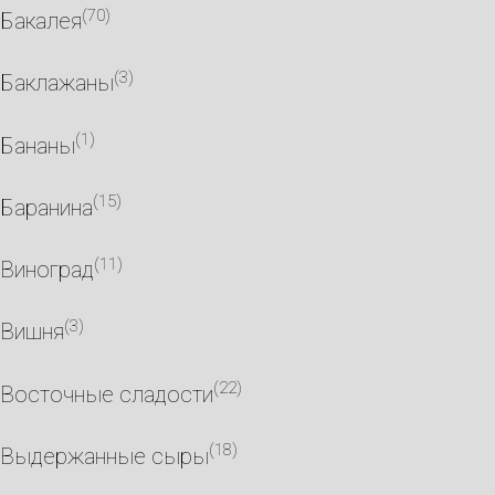
(70)
Бакалея
(3)
Баклажаны
(1)
Бананы
(15)
Баранина
(11)
Виноград
(3)
Вишня
(22)
Восточные сладости
(18)
Выдержанные сыры