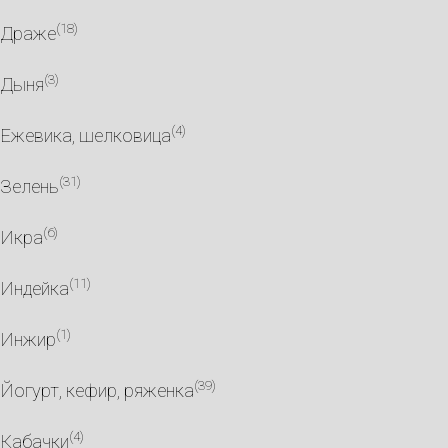
(18)
Драже
(3)
Дыня
(4)
Ежевика, шелковица
(31)
Зелень
(6)
Икра
(11)
Индейка
(1)
Инжир
(39)
Йогурт, кефир, ряженка
(4)
Кабачки