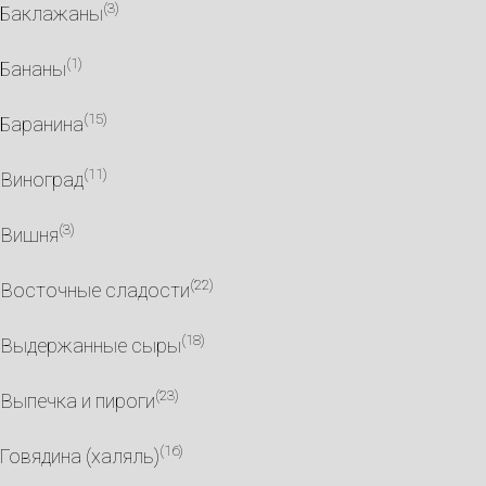
(3)
Баклажаны
(1)
Бананы
(15)
Баранина
(11)
Виноград
(3)
Вишня
(22)
Восточные сладости
(18)
Выдержанные сыры
(23)
Выпечка и пироги
(16)
Говядина (халяль)