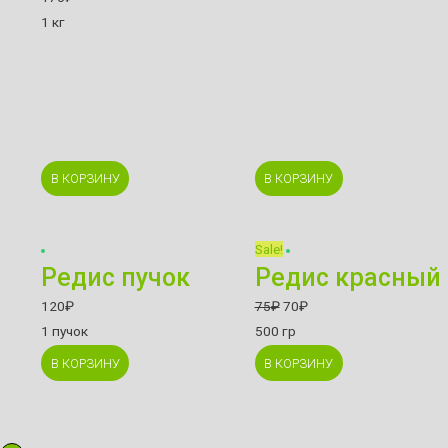
1 кг
В КОРЗИНУ
В КОРЗИНУ
Sale!
Редис пучок
Редис красный
120
₽
75
₽
70
₽
1 пучок
500 гр
В КОРЗИНУ
В КОРЗИНУ