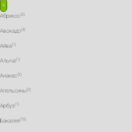
X
(2)
Абрикос
(4)
Авокадо
(1)
Айва
(1)
Алыча
(2)
Ананас
(2)
Апельсины
(1)
Арбуз
(70)
Бакалея