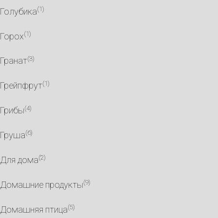
(1)
Голубика
(1)
Горох
(3)
Гранат
(1)
Грейпфрут
(4)
Грибы
(6)
Груша
(2)
Для дома
(9)
Домашние продукты
(5)
Домашняя птица