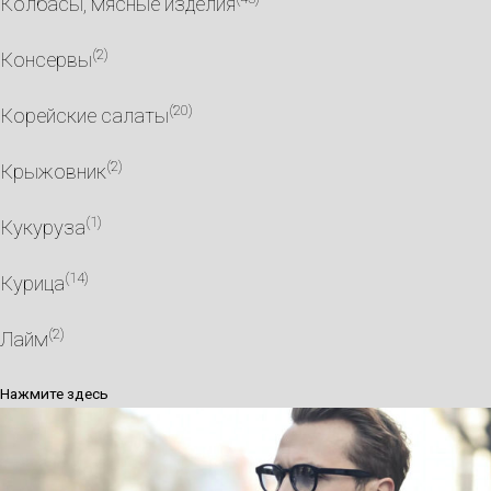
Колбасы, мясные изделия
(2)
Консервы
(20)
Корейские салаты
(2)
Крыжовник
(1)
Кукуруза
(14)
Курица
(2)
Лайм
Нажмите здесь