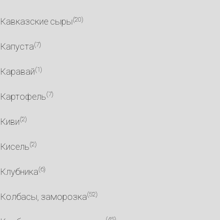
(20)
Кавказские сыры
(7)
Капуста
(1)
Каравай
(7)
Картофель
(2)
Киви
(2)
Кисель
(6)
Клубника
(52)
Колбасы, заморозка
(45)