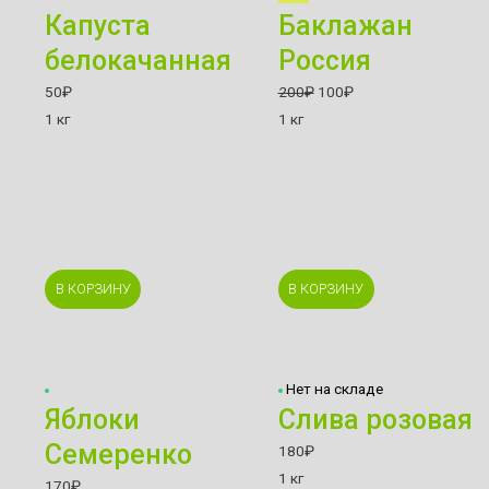
Капуста
Баклажан
белокачанная
Россия
50
₽
200
₽
100
₽
1 кг
1 кг
В КОРЗИНУ
В КОРЗИНУ
Нет на складе
Яблоки
Слива розовая
Семеренко
180
₽
1 кг
170
₽