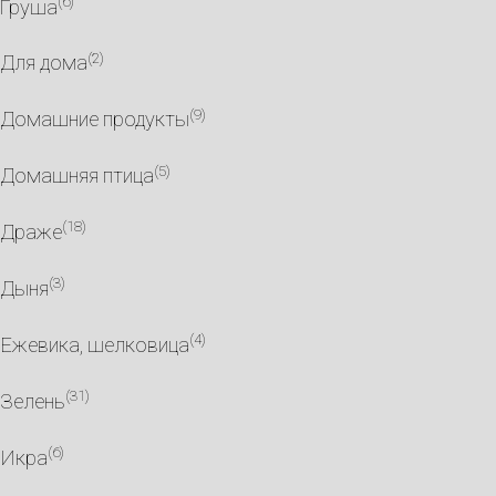
(6)
Груша
(2)
Для дома
(9)
Домашние продукты
(5)
Домашняя птица
(18)
Драже
(3)
Дыня
(4)
Ежевика, шелковица
(31)
Зелень
(6)
Икра