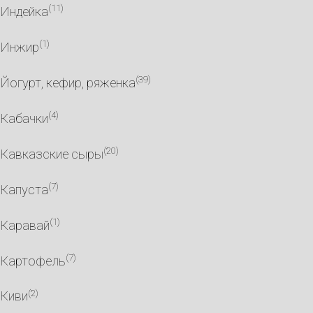
(11)
Индейка
(1)
Инжир
(39)
Йогурт, кефир, ряженка
(4)
Кабачки
(20)
Кавказские сыры
(7)
Капуста
(1)
Каравай
(7)
Картофель
(2)
Киви