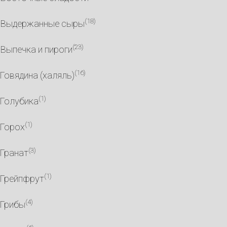
(18)
Выдержанные сыры
(23)
Выпечка и пироги
(16)
Говядина (халяль)
(1)
Голубика
(1)
Горох
(3)
Гранат
(1)
Грейпфрут
(4)
Грибы