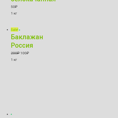
50
₽
1 кг
Sale!
Баклажан
Россия
200
₽
100
₽
1 кг