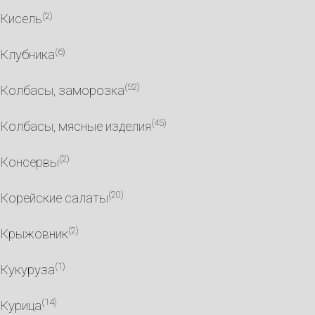
(2)
Кисель
(6)
Клубника
(52)
Колбасы, заморозка
(45)
Колбасы, мясные изделия
(2)
Консервы
(20)
Корейские салаты
(2)
Крыжовник
(1)
Кукуруза
(14)
Курица