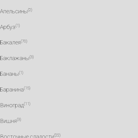
(2)
Апельсины
(1)
Арбуз
(70)
Бакалея
(3)
Баклажаны
(1)
Бананы
(15)
Баранина
(11)
Виноград
(3)
Вишня
(22)
Восточные сладости