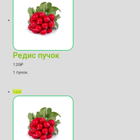
Редис пучок
120
₽
1 пучок
Sale!