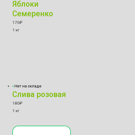
Яблоки
Семеренко
170
₽
1 кг
Нет на складе
Слива розовая
180
₽
1 кг