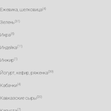
(4)
Ежевика, шелковица
(31)
Зелень
(6)
Икра
(11)
Индейка
(1)
Инжир
(39)
Йогурт, кефир, ряженка
(4)
Кабачки
(20)
Кавказские сыры
(7)
Капуста