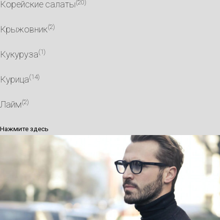
(20)
Корейские салаты
(2)
Крыжовник
(1)
Кукуруза
(14)
Курица
(2)
Лайм
Нажмите здесь