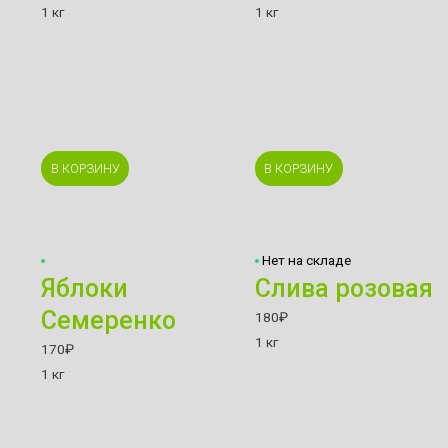
1 кг
1 кг
В КОРЗИНУ
В КОРЗИНУ
Нет на складе
Яблоки
Слива розовая
Семеренко
180
₽
1 кг
170
₽
1 кг