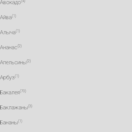
(4)
Авокадо
(1)
Айва
(1)
Алыча
(2)
Ананас
(2)
Апельсины
(1)
Арбуз
(70)
Бакалея
(3)
Баклажаны
(1)
Бананы