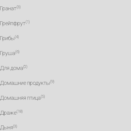
(3)
Гранат
(1)
Грейпфрут
(4)
Грибы
(6)
Груша
(2)
Для дома
(9)
Домашние продукты
(5)
Домашняя птица
(18)
Драже
(3)
Дыня