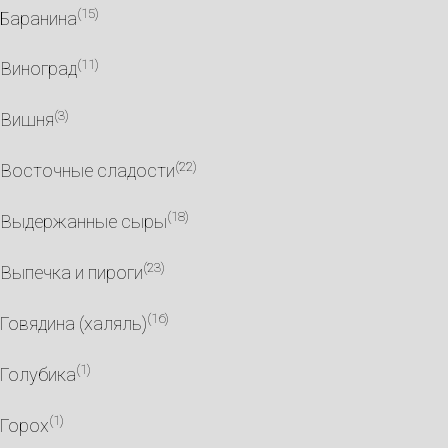
(15)
Баранина
(11)
Виноград
(3)
Вишня
(22)
Восточные сладости
(18)
Выдержанные сыры
(23)
Выпечка и пироги
(16)
Говядина (халяль)
(1)
Голубика
(1)
Горох