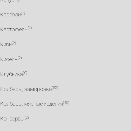
(1)
Каравай
(7)
Картофель
(2)
Киви
(2)
Кисель
(6)
Клубника
(52)
Колбасы, заморозка
(45)
Колбасы, мясные изделия
(2)
Консервы