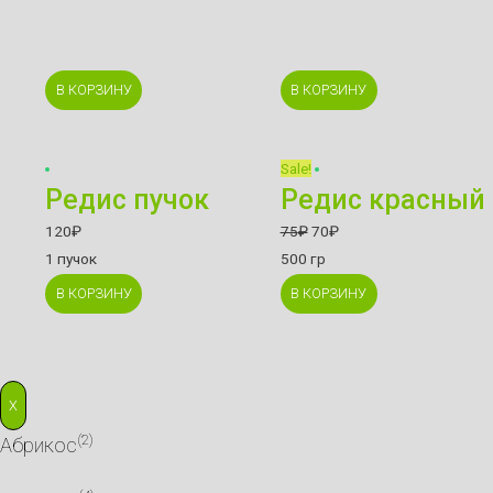
В КОРЗИНУ
В КОРЗИНУ
Sale!
Редис пучок
Редис красный
120
₽
75
₽
70
₽
1 пучок
500 гр
В КОРЗИНУ
В КОРЗИНУ
X
(2)
Абрикос