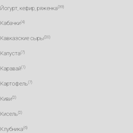
(39)
Йогурт, кефир, ряженка
(4)
Кабачки
(20)
Кавказские сыры
(7)
Капуста
(1)
Каравай
(7)
Картофель
(2)
Киви
(2)
Кисель
(6)
Клубника