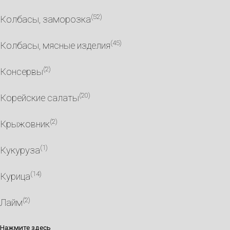
(52)
Колбасы, заморозка
(45)
Колбасы, мясные изделия
(2)
Консервы
(20)
Корейские салаты
(2)
Крыжовник
(1)
Кукуруза
(14)
Курица
(2)
Лайм
Нажмите здесь