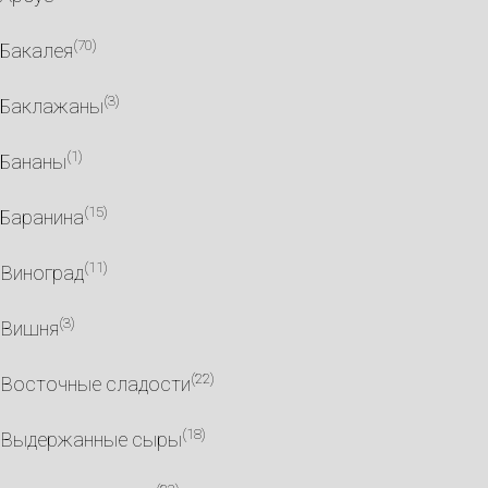
(70)
Бакалея
(3)
Баклажаны
(1)
Бананы
(15)
Баранина
(11)
Виноград
(3)
Вишня
(22)
Восточные сладости
(18)
Выдержанные сыры