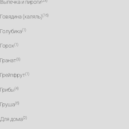
(23)
Выпечка и пироги
(16)
Говядина (халяль)
(1)
Голубика
(1)
Горох
(3)
Гранат
(1)
Грейпфрут
(4)
Грибы
(6)
Груша
(2)
Для дома