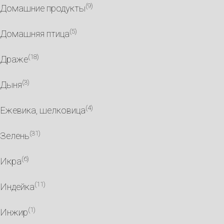
(9)
Домашние продукты
(5)
Домашняя птица
(18)
Драже
(3)
Дыня
(4)
Ежевика, шелковица
(31)
Зелень
(6)
Икра
(11)
Индейка
(1)
Инжир