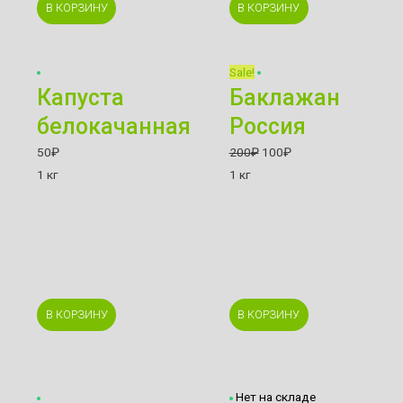
В КОРЗИНУ
В КОРЗИНУ
Sale!
Капуста
Баклажан
белокачанная
Россия
50
₽
200
₽
100
₽
1 кг
1 кг
В КОРЗИНУ
В КОРЗИНУ
Нет на складе