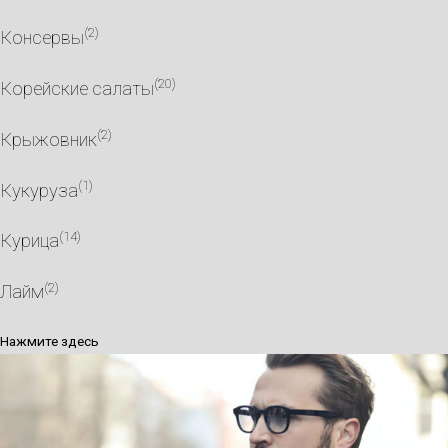
(2)
Консервы
(20)
Корейские салаты
(2)
Крыжовник
(1)
Кукуруза
(14)
Курица
(2)
Лайм
Нажмите здесь