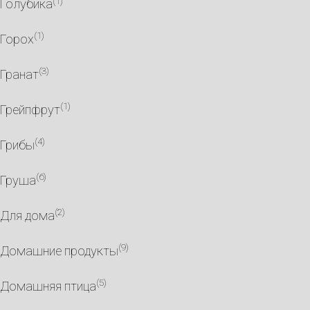
(1)
Голубика
(1)
Горох
(3)
Гранат
(1)
Грейпфрут
(4)
Грибы
(6)
Груша
(2)
Для дома
(9)
Домашние продукты
(5)
Домашняя птица