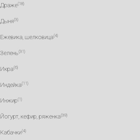
(18)
Драже
(3)
Дыня
(4)
Ежевика, шелковица
(31)
Зелень
(6)
Икра
(11)
Индейка
(1)
Инжир
(39)
Йогурт, кефир, ряженка
(4)
Кабачки