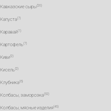
(20)
Кавказские сыры
(7)
Капуста
(1)
Каравай
(7)
Картофель
(2)
Киви
(2)
Кисель
(6)
Клубника
(52)
Колбасы, заморозка
(45)
Колбасы, мясные изделия