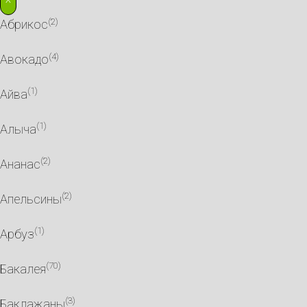
(2)
Абрикос
(4)
Авокадо
(1)
Айва
(1)
Алыча
(2)
Ананас
(2)
Апельсины
(1)
Арбуз
(70)
Бакалея
(3)
Баклажаны