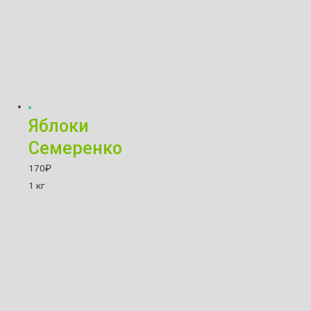
Яблоки
Семеренко
170
₽
1 кг