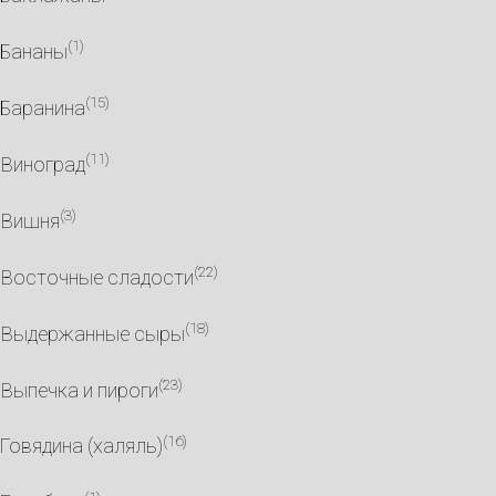
(1)
Бананы
(15)
Баранина
(11)
Виноград
(3)
Вишня
(22)
Восточные сладости
(18)
Выдержанные сыры
(23)
Выпечка и пироги
(16)
Говядина (халяль)