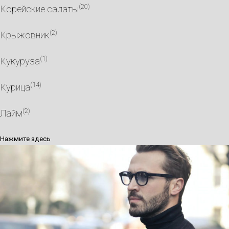
(20)
Корейские салаты
(2)
Крыжовник
(1)
Кукуруза
(14)
Курица
(2)
Лайм
Нажмите здесь