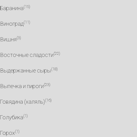
(15)
Баранина
(11)
Виноград
(3)
Вишня
(22)
Восточные сладости
(18)
Выдержанные сыры
(23)
Выпечка и пироги
(16)
Говядина (халяль)
(1)
Голубика
(1)
Горох