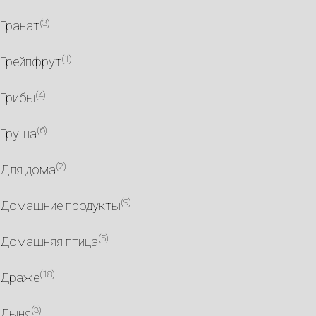
(3)
Гранат
(1)
Грейпфрут
(4)
Грибы
(6)
Груша
(2)
Для дома
(9)
Домашние продукты
(5)
Домашняя птица
(18)
Драже
(3)
Дыня