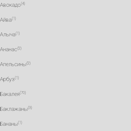
(4)
Авокадо
(1)
Айва
(1)
Алыча
(2)
Ананас
(2)
Апельсины
(1)
Арбуз
(70)
Бакалея
(3)
Баклажаны
(1)
Бананы