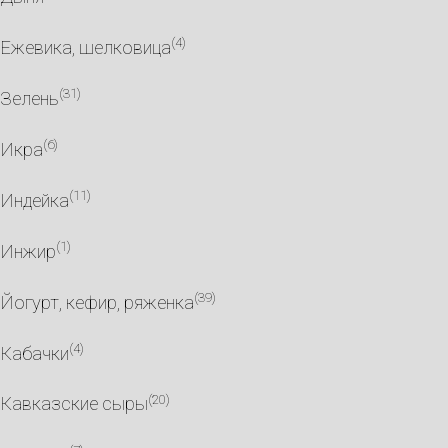
(4)
Ежевика, шелковица
(31)
Зелень
(6)
Икра
(11)
Индейка
(1)
Инжир
(39)
Йогурт, кефир, ряженка
(4)
Кабачки
(20)
Кавказские сыры