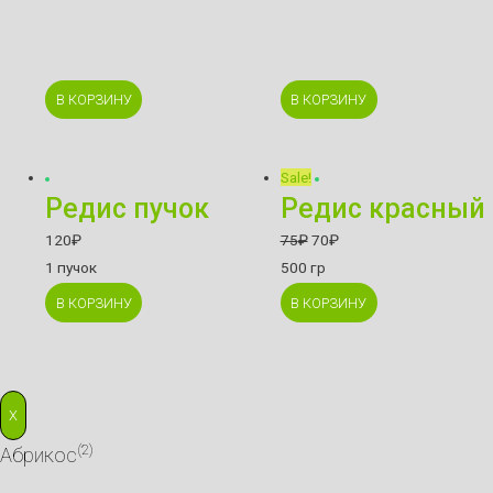
В КОРЗИНУ
В КОРЗИНУ
Sale!
Редис пучок
Редис красный
120
₽
75
₽
70
₽
1 пучок
500 гр
В КОРЗИНУ
В КОРЗИНУ
X
(2)
Абрикос