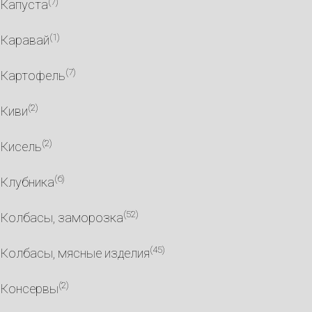
(7)
Капуста
(1)
Каравай
(7)
Картофель
(2)
Киви
(2)
Кисель
(6)
Клубника
(52)
Колбасы, заморозка
(45)
Колбасы, мясные изделия
(2)
Консервы