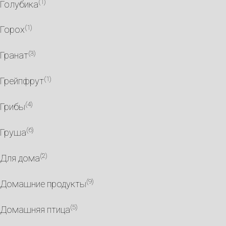
(1)
Голубика
(1)
Горох
(3)
Гранат
(1)
Грейпфрут
(4)
Грибы
(6)
Груша
(2)
Для дома
(9)
Домашние продукты
(5)
Домашняя птица