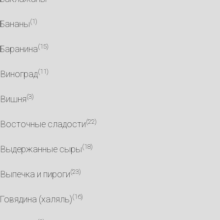
(1)
Бананы
(15)
Баранина
(11)
Виноград
(3)
Вишня
(22)
Восточные сладости
(18)
Выдержанные сыры
(23)
Выпечка и пироги
(16)
Говядина (халяль)