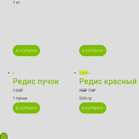
1 кг
В КОРЗИНУ
В КОРЗИНУ
Sale!
Редис пучок
Редис красный
120
₽
75
₽
70
₽
1 пучок
500 гр
В КОРЗИНУ
В КОРЗИНУ