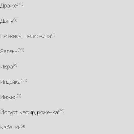
(18)
Драже
(3)
Дыня
(4)
Ежевика, шелковица
(31)
Зелень
(6)
Икра
(11)
Индейка
(1)
Инжир
(39)
Йогурт, кефир, ряженка
(4)
Кабачки