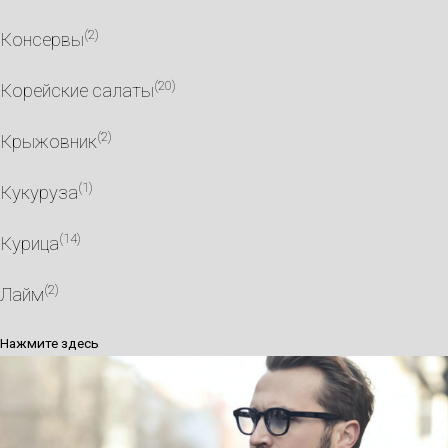
(2)
Консервы
(20)
Корейские салаты
(2)
Крыжовник
(1)
Кукуруза
(14)
Курица
(2)
Лайм
Нажмите здесь