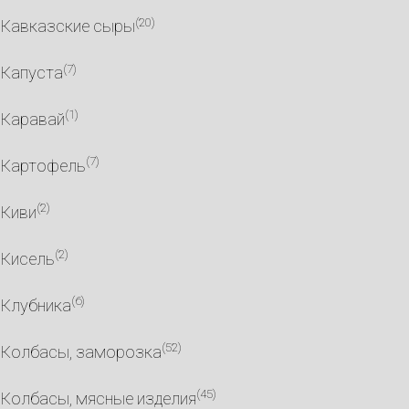
(20)
Кавказские сыры
(7)
Капуста
(1)
Каравай
(7)
Картофель
(2)
Киви
(2)
Кисель
(6)
Клубника
(52)
Колбасы, заморозка
(45)
Колбасы, мясные изделия