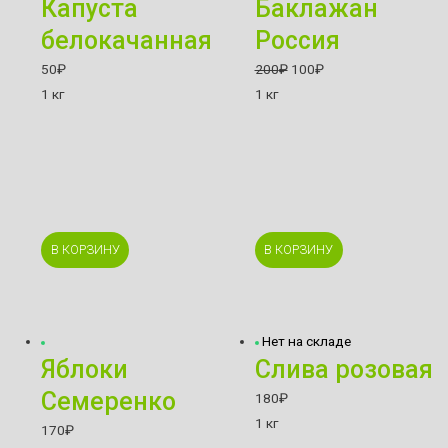
Капуста
Баклажан
белокачанная
Россия
50
₽
200
₽
100
₽
1 кг
1 кг
В КОРЗИНУ
В КОРЗИНУ
Нет на складе
Яблоки
Слива розовая
Семеренко
180
₽
1 кг
170
₽