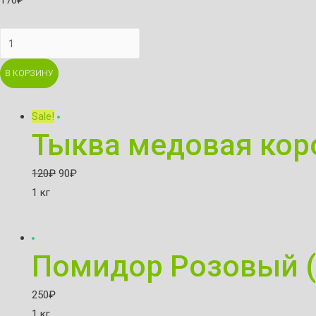
170
₽
Яблоки
Рихард
В КОРЗИНУ
quantity
Sale!
Тыква медовая кор
120
₽
90
₽
1 кг
Помидор Розовый (
250
₽
1 кг