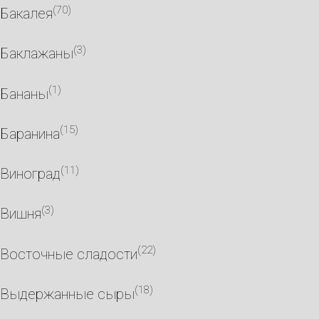
(70)
Бакалея
(3)
Баклажаны
(1)
Бананы
(15)
Баранина
(11)
Виноград
(3)
Вишня
(22)
Восточные сладости
(18)
Выдержанные сыры