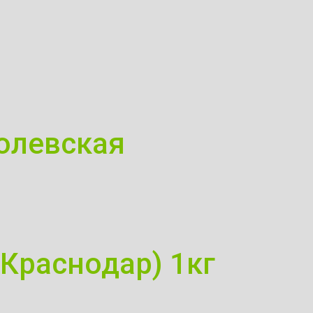
олевская
Краснодар) 1кг