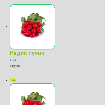
Редис пучок
120
₽
1 пучок
Sale!