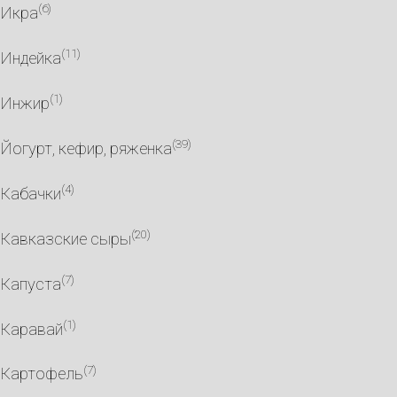
(6)
Икра
(11)
Индейка
(1)
Инжир
(39)
Йогурт, кефир, ряженка
(4)
Кабачки
(20)
Кавказские сыры
(7)
Капуста
(1)
Каравай
(7)
Картофель