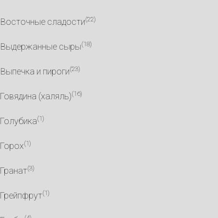
(22)
Восточные сладости
(18)
Выдержанные сыры
(23)
Выпечка и пироги
(16)
Говядина (халяль)
(1)
Голубика
(1)
Горох
(3)
Гранат
(1)
Грейпфрут
(4)