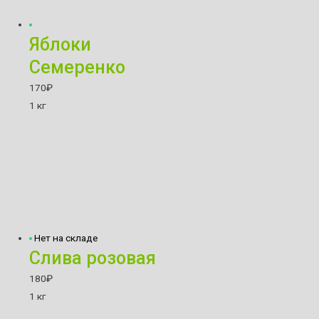
Яблоки
Семеренко
170
₽
1 кг
Нет на складе
Слива розовая
180
₽
1 кг