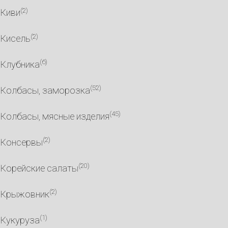
(2)
Киви
(2)
Кисель
(6)
Клубника
(52)
Колбасы, заморозка
(45)
Колбасы, мясные изделия
(2)
Консервы
(20)
Корейские салаты
(2)
Крыжовник
(1)
Кукуруза