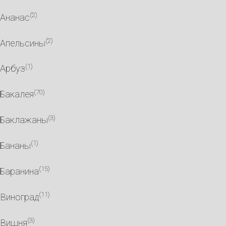
(2)
Ананас
(2)
Апельсины
(1)
Арбуз
(70)
Бакалея
(3)
Баклажаны
(1)
Бананы
(15)
Баранина
(11)
Виноград
(3)
Вишня