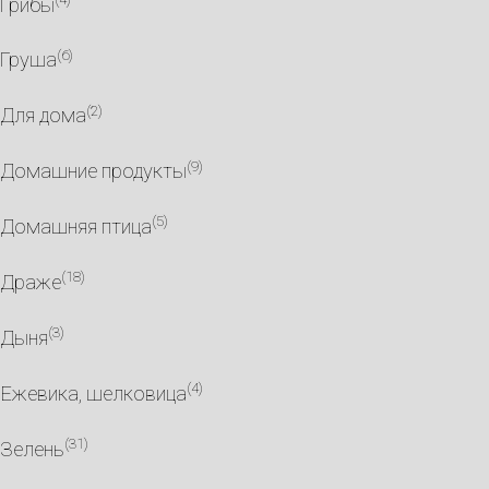
Грибы
(6)
Груша
(2)
Для дома
(9)
Домашние продукты
(5)
Домашняя птица
(18)
Драже
(3)
Дыня
(4)
Ежевика, шелковица
(31)
Зелень