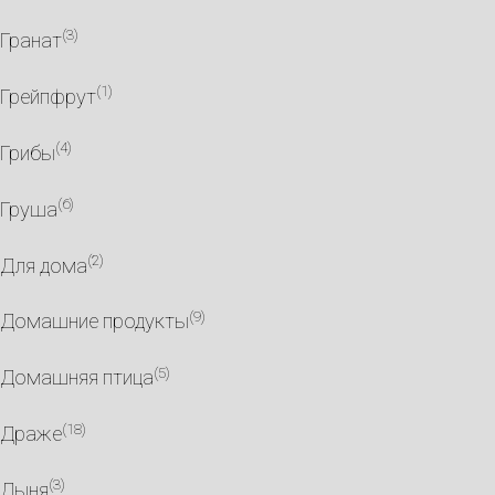
(3)
Гранат
(1)
Грейпфрут
(4)
Грибы
(6)
Груша
(2)
Для дома
(9)
Домашние продукты
(5)
Домашняя птица
(18)
Драже
(3)
Дыня