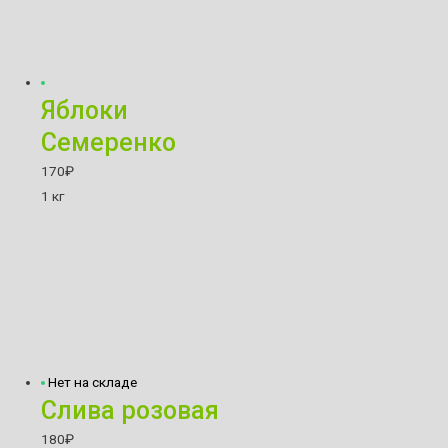
Яблоки
Семеренко
170
₽
1 кг
Нет на складе
Слива розовая
180
₽