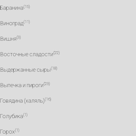
(15)
Баранина
(11)
Виноград
(3)
Вишня
(22)
Восточные сладости
(18)
Выдержанные сыры
(23)
Выпечка и пироги
(16)
Говядина (халяль)
(1)
Голубика
(1)
Горох