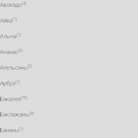
(4)
Авокадо
(1)
Айва
(1)
Алыча
(2)
Ананас
(2)
Апельсины
(1)
Арбуз
(70)
Бакалея
(3)
Баклажаны
(1)
Бананы