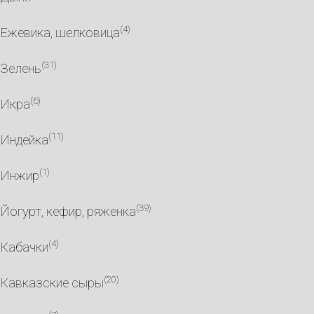
(4)
Ежевика, шелковица
(31)
Зелень
(6)
Икра
(11)
Индейка
(1)
Инжир
(39)
Йогурт, кефир, ряженка
(4)
Кабачки
(20)
Кавказские сыры