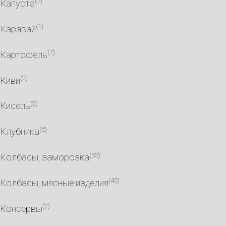
(7)
Капуста
(1)
Каравай
(7)
Картофель
(2)
Киви
(2)
Кисель
(6)
Клубника
(52)
Колбасы, заморозка
(45)
Колбасы, мясные изделия
(2)
Консервы